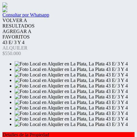
Consultar por Whatsapp
VOLVER A
RESULTADOS
AGREGAR A
FAVORITOS
43 E/ 3 Y 4
ALQUILER
$550.000
Detalles de la Propiedad