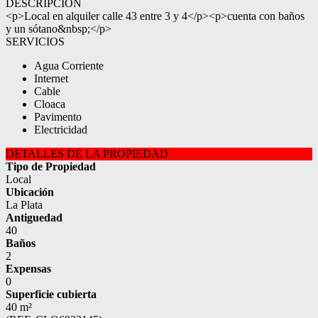
DESCRIPCIÓN
<p>Local en alquiler calle 43 entre 3 y 4</p><p>cuenta con baños
y un sótano&nbsp;</p>
SERVICIOS
Agua Corriente
Internet
Cable
Cloaca
Pavimento
Electricidad
DETALLES DE LA PROPIEDAD
Tipo de Propiedad
Local
Ubicación
La Plata
Antiguedad
40
Baños
2
Expensas
0
Superficie cubierta
40 m²