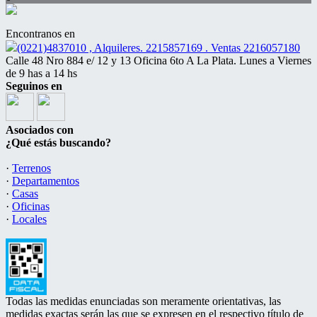
Encontranos en
(0221)4837010 , Alquileres. 2215857169 . Ventas 2216057180
Calle 48 Nro 884 e/ 12 y 13 Oficina 6to A La Plata. Lunes a Viernes
de 9 has a 14 hs
Seguinos en
Asociados con
¿Qué estás buscando?
·
Terrenos
·
Departamentos
·
Casas
·
Oficinas
·
Locales
Todas las medidas enunciadas son meramente orientativas, las
medidas exactas serán las que se expresen en el respectivo título de