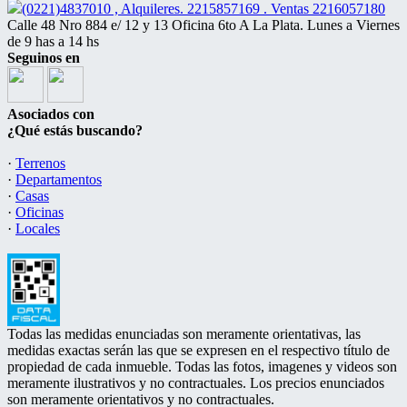
(0221)4837010 , Alquileres. 2215857169 . Ventas 2216057180
Calle 48 Nro 884 e/ 12 y 13 Oficina 6to A La Plata. Lunes a Viernes
de 9 has a 14 hs
Seguinos en
Asociados con
¿Qué estás buscando?
·
Terrenos
·
Departamentos
·
Casas
·
Oficinas
·
Locales
Todas las medidas enunciadas son meramente orientativas, las
medidas exactas serán las que se expresen en el respectivo título de
propiedad de cada inmueble. Todas las fotos, imagenes y videos son
meramente ilustrativos y no contractuales. Los precios enunciados
son meramente orientativos y no contractuales.